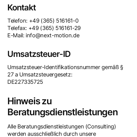
Linked IN
Facebook
Instagram
Kontakt
Telefon: +49 (365) 516161-0
Telefax: +49 (365) 516161-29
E-Mail: info@next-motion.de
Umsatzsteuer-ID
Umsatzsteuer-Identifikationsnummer gemäß §
27 a Umsatzsteuergesetz:
DE227335725
Hinweis zu
Beratungsdienstleistungen
Alle Beratungsdienstleistungen (Consulting)
werden ausschließlich durch unsere