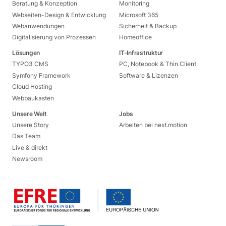
Beratung & Konzeption
Monitoring
Webseiten-Design & Entwicklung
Microsoft 365
Webanwendungen
Sicherheit & Backup
Digitalisierung von Prozessen
Homeoffice
Lösungen
IT-Infrastruktur
TYPO3 CMS
PC, Notebook & Thin Client
Symfony Framework
Software & Lizenzen
Cloud Hosting
Webbaukasten
Unsere Welt
Jobs
Unsere Story
Arbeiten bei next.motion
Das Team
Live & direkt
Newsroom