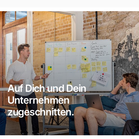
Auf Dich und Dein
Unternehmen
zugeschnitten.