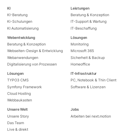
KI
Leistungen
KI-Beratung
Beratung & Konzeption
Ki-Schulungen
IT-Support & Wartung
KI Automatisierung
IT-Beschaffung
Webentwicklung
Lösungen
Beratung & Konzeption
Monitoring
Webseiten-Design & Entwicklung
Microsoft 365
Webanwendungen
Sicherheit & Backup
Digitalisierung von Prozessen
Homeoffice
Lösungen
IT-Infrastruktur
TYPO3 CMS
PC, Notebook & Thin Client
Symfony Framework
Software & Lizenzen
Cloud Hosting
Webbaukasten
Unsere Welt
Jobs
Unsere Story
Arbeiten bei next.motion
Das Team
Live & direkt