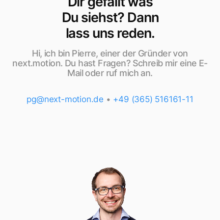
Dir gefällt was
Du siehst? Dann
lass uns reden.
Hi, ich bin Pierre, einer der Gründer von
next.motion. Du hast Fragen? Schreib mir eine E-
Mail oder ruf mich an.
pg@next-motion.de
•
+49 (365) 516161-11