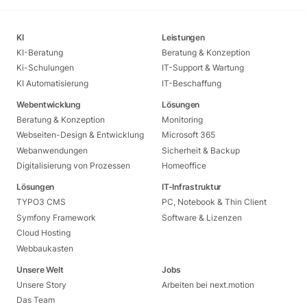
KI
Leistungen
KI-Beratung
Beratung & Konzeption
Ki-Schulungen
IT-Support & Wartung
KI Automatisierung
IT-Beschaffung
Webentwicklung
Lösungen
Beratung & Konzeption
Monitoring
Webseiten-Design & Entwicklung
Microsoft 365
Webanwendungen
Sicherheit & Backup
Digitalisierung von Prozessen
Homeoffice
Lösungen
IT-Infrastruktur
TYPO3 CMS
PC, Notebook & Thin Client
Symfony Framework
Software & Lizenzen
Cloud Hosting
Webbaukasten
Unsere Welt
Jobs
Unsere Story
Arbeiten bei next.motion
Das Team