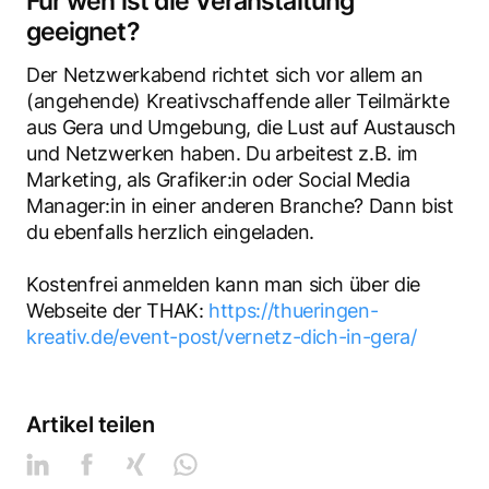
Für wen ist die Veranstaltung
geeignet?
Der Netzwerkabend richtet sich vor allem an
(angehende) Kreativschaffende aller Teilmärkte
aus Gera und Umgebung, die Lust auf Austausch
und Netzwerken haben. Du arbeitest z.B. im
Marketing, als Grafiker:in oder Social Media
Manager:in in einer anderen Branche? Dann bist
du ebenfalls herzlich eingeladen.
Kostenfrei anmelden kann man sich über die
Webseite der THAK:
https://thueringen-
kreativ.de/event-post/vernetz-dich-in-gera/
Artikel teilen
Linked IN
Facebook
XING
WhatsApp