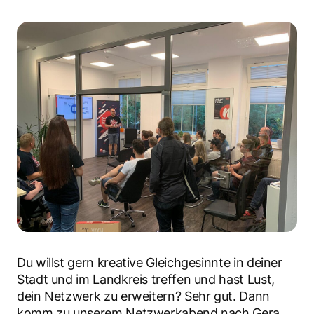
Linked IN
Facebook
Instagram
Du willst gern kreative Gleichgesinnte in deiner
Stadt und im Landkreis treffen und hast Lust,
dein Netzwerk zu erweitern? Sehr gut. Dann
komm zu unserem Netzwerkabend nach Gera,